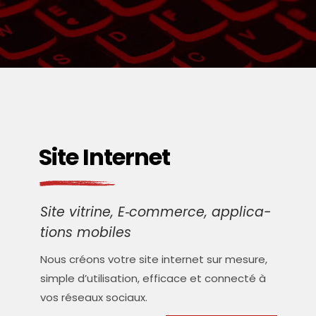
Site Internet
Site vitrine, E‑commerce, appli­ca­
tions mobiles
Nous créons votre site inter­net sur mesure,
simple d’u­ti­li­sa­tion, effi­cace et connec­té à
vos réseaux sociaux.